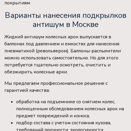
покрытиям.
Варианты нанесения подкрылков
антишум в Москве
Жидкий антишум колесных арок выпускается в
баллонах под давлением и емкостях для нанесения
пневматикой (револьвером). Баллоны-распылители
можно использовать самостоятельно. Но для этого
потребуется тщательно осмотреть, очистить и
обезжирить колесные арки.
Мы предлагаем профессиональное решение с
гарантией качества:
обработка на подъемнике со снятием колес,
полноценным обследованием колесных арок на
предмет повреждений и износа;
подбор состава с учетом состояния кузова,
требований прочности, экологичности,