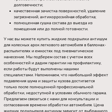
долговечности;
качественная зачистка поверхностей, удаление
загрязнений, антикоррозийная обработка;
полноценная сушка состава до выезда из
помещения или до полной готовности.
У нас вы можете купить жидкие подкрылки антишум
для колесных арок легкового автомобиля в баллонах-
распылителях и емкостях под пневматическое
нанесение. Мы подберем состав с учетом всех
особенностей и дадим гарантии на профилактику,
если работы будут выполнены нашими
специалистами. Напоминаем, что наибольший эффект
подавления шума и защиты кузова достигается
только после полноценной профессиональной
обработки, недоступной в условиях обычного гаража.
Предлагаем связаться с нами для консультации и
согласования времени обработки автомобиля. Цена
жидких подкрылков антишум зависит от выбранного